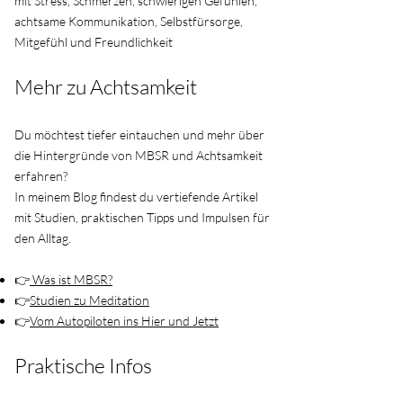
mit Stress, Schmerzen, schwierigen Gefühlen,
achtsame Kommunikation, Selbstfürsorge,
Mitgefühl und Freundlichkeit
Mehr zu Achtsamkeit
Du möchtest tiefer eintauchen und mehr über
die Hintergründe von MBSR und Achtsamkeit
erfahren?
In meinem Blog findest du vertiefende Artikel
mit Studien, praktischen Tipps und Impulsen für
den Alltag.
👉
Was ist MBSR?
👉
Studien zu Meditation
👉
Vom Autopiloten ins Hier und Jetzt
Praktische Infos