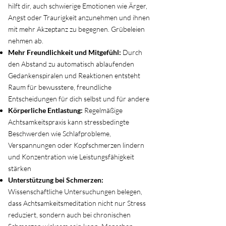
hilft dir, auch schwierige Emotionen wie Ärger,
Angst oder Traurigkeit anzunehmen und ihnen
mit mehr Akzeptanz zu begegnen. Grübeleien
nehmen ab.
Mehr Freundlichkeit und Mitgefühl:
Durch
den Abstand zu automatisch ablaufenden
Gedankenspiralen und Reaktionen entsteht
Raum für bewusstere, freundliche
Entscheidungen für dich selbst und für andere
Körperliche Entlastung:
Regelmäßige
Achtsamkeitspraxis kann stressbedingte
Beschwerden wie Schlafprobleme,
Verspannungen oder Kopfschmerzen lindern
und Konzentration wie Leistungsfähigkeit
stärken
Unterstützung bei Schmerzen:
Wissenschaftliche Untersuchungen belegen,
dass Achtsamkeitsmeditation nicht nur Stress
reduziert, sondern auch bei chronischen