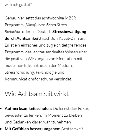
wirklich guttut?
Genau hier setzt das achtwöchige MBSR-
Programm (
Mindfulness-Based Stress
Reduction
oder zu Deutsch
Stressbewältigung
durch Achtsamkeit
) nach Jon Kabat-Zinn an.
Es ist ein einfaches und zugleich tiefgreifendes
Programm, das jahrtausendealtes Wissen über
die positiven Wirkungen von Meditation mit
modernen Erkenntnissen der Medizin,
Stressforschung, Psychologie und
Kommunikationsforschung verbindet.
Wie Achtsamkeit wirkt
Aufmerksamkeit schulen:
Du lernst den Fokus
bewusster zu lenken, im Moment zu bleiben
und Gedanken klarer wahrzunehmen
Mit Gefühlen besser umgehen:
Achtsamkeit