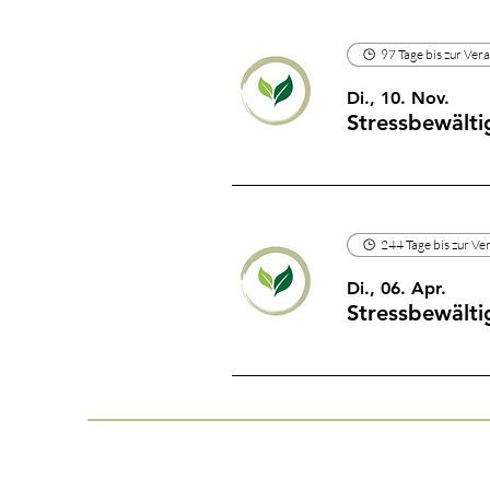
97 Tage bis zur Ver
Di., 10. Nov.
Stressbewälti
244 Tage bis zur Ve
Di., 06. Apr.
Stressbewälti