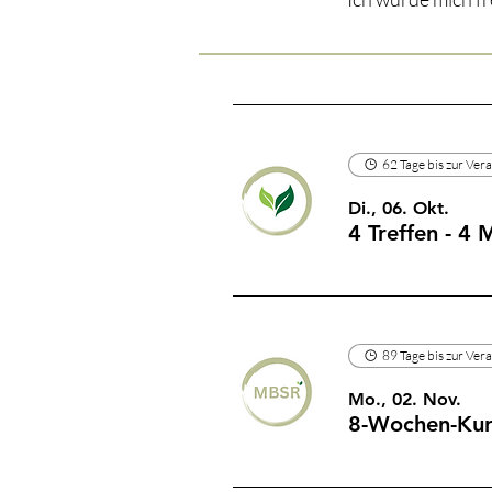
62 Tage bis zur Ver
Di., 06. Okt.
4 Treffen - 4
89 Tage bis zur Ver
Mo., 02. Nov.
8-Wochen-Kur