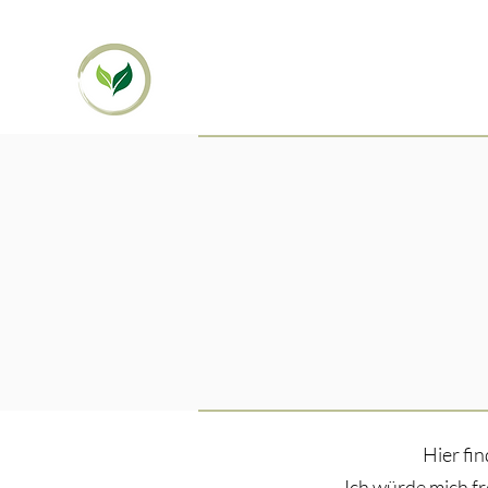
Hier fin
Ich würde mich fr