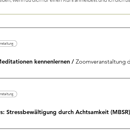
anstaltung
 Meditationen kennenlernen
/
Zoomveranstaltung d
anstaltung
s: Stressbewältigung durch Achtsamkeit (MBSR