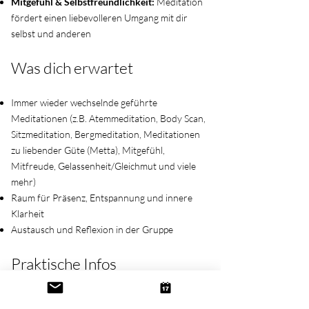
Mitgefühl & Selbstfreundlichkeit:
Meditation
fördert einen liebevolleren Umgang mit dir
selbst und anderen
Was dich erwartet
Immer wieder wechselnde geführte
Meditationen (z.B. Atemmeditation, Body Scan,
Sitzmeditation, Bergmeditation, Meditationen
zu liebender Güte (Metta), Mitgefühl,
Mitfreude, Gelassenheit/Gleichmut und viele
mehr)
Raum für Präsenz, Entspannung und innere
Klarheit
Austausch und Reflexion in der Gruppe
Praktische Infos
Wann:
Jeden Montag, 18:00 - 18:45