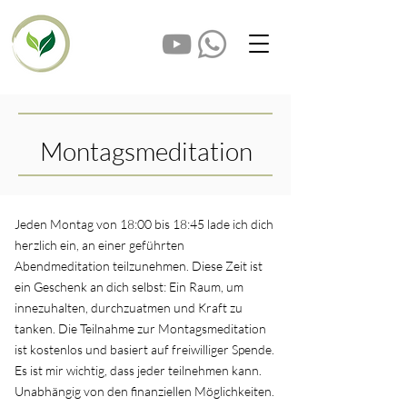
Montagsmeditation
​Jeden
Montag von 18:00 bis 18:45
lade ich dich
herzlich ein, an einer geführten
Abendmeditation teilzunehmen. Diese Zeit ist
ein Geschenk an dich selbst: Ein Raum, um
innezuhalten, durchzuatmen und Kraft zu
tanken. Die Teilnah
me zur Montagsmeditation
ist kostenlos
und basiert auf
freiwilliger Spende.
Es
ist mir wichtig, dass jeder teilnehmen kann.
Unabhängig von den finanziellen Möglichkeiten.