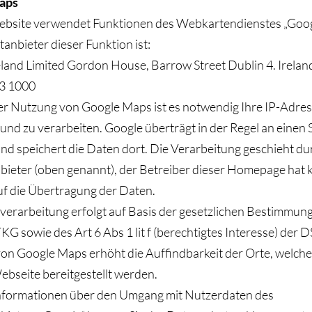
aps
bsite verwendet Funktionen des Webkartendienstes „Goog
anbieter dieser Funktion ist:
land Limited Gordon House, Barrow Street Dublin 4. Ireland.
3 1000
er Nutzung von Google Maps ist es notwendig Ihre IP-Adres
und zu verarbeiten. Google überträgt in der Regel an einen 
nd speichert die Daten dort. Die Verarbeitung geschieht du
bieter (oben genannt), der Betreiber dieser Homepage hat 
uf die Übertragung der Daten.
verarbeitung erfolgt auf Basis der gesetzlichen Bestimmun
KG sowie des Art 6 Abs 1 lit f (berechtigtes Interesse) der
on Google Maps erhöht die Auffindbarkeit der Orte, welche
bseite bereitgestellt werden.
nformationen über den Umgang mit Nutzerdaten des