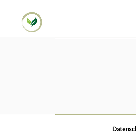
Datensc