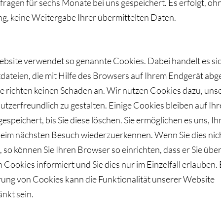
ragen für sechs Monate bei uns gespeichert. Es erfolgt, oh
ng, keine Weitergabe Ihrer übermittelten Daten.
bsite verwendet so genannte Cookies. Dabei handelt es si
tdateien, die mit Hilfe des Browsers auf Ihrem Endgerät abg
e richten keinen Schaden an. Wir nutzen Cookies dazu, uns
tzerfreundlich zu gestalten. Einige Cookies bleiben auf Ih
espeichert, bis Sie diese löschen. Sie ermöglichen es uns, Ih
eim nächsten Besuch wiederzuerkennen. Wenn Sie dies nic
so können Sie Ihren Browser so einrichten, dass er Sie übe
 Cookies informiert und Sie dies nur im Einzelfall erlauben. 
rung von Cookies kann die Funktionalität unserer Website
nkt sein.