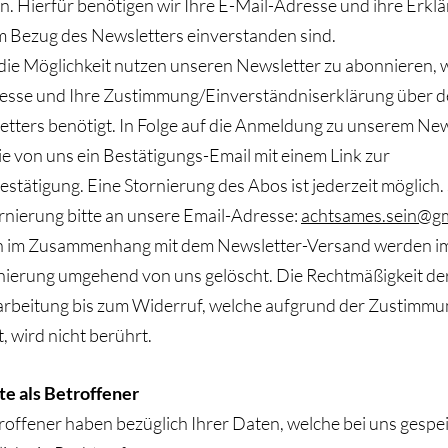
. Hierfür benötigen wir Ihre E-Mail-Adresse und ihre Erklä
em Bezug des Newsletters einverstanden sind.
die Möglichkeit nutzen unseren Newsletter zu abonnieren, w
esse und Ihre Zustimmung/Einverständniserklärung über 
tters benötigt. In Folge auf die Anmeldung zu unserem New
ie von uns ein Bestätigungs-Email mit einem Link zur
tätigung. Eine Stornierung des Abos ist jederzeit möglich
ornierung bitte an unsere Email-Adresse:
achtsames.sein@gm
n im Zusammenhang mit dem Newsletter-Versand werden im
rnierung umgehend von uns gelöscht. Die Rechtmäßigkeit der
rbeitung bis zum Widerruf, welche aufgrund der Zustimmu
t, wird nicht berührt.
te als Betroffener
troffener haben bezüglich Ihrer Daten, welche bei uns gespe