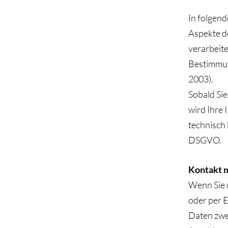
In folgend
Aspekte d
verarbeit
Bestimmun
2003).
Sobald Sie
wird Ihre 
technisch b
DSGVO.
Kontakt m
Wenn Sie 
oder per E
Daten zwe