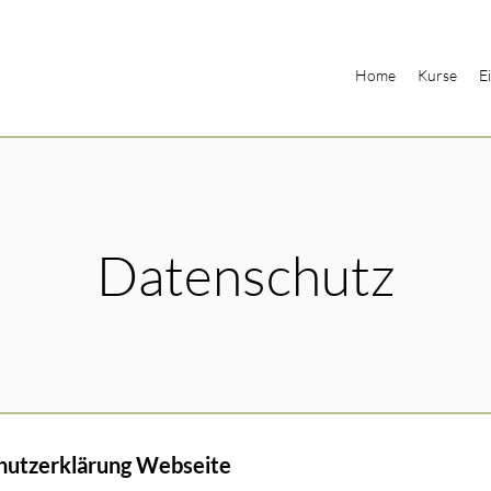
Home
Kurse
E
Datenschutz
hutzerklärung Webseite