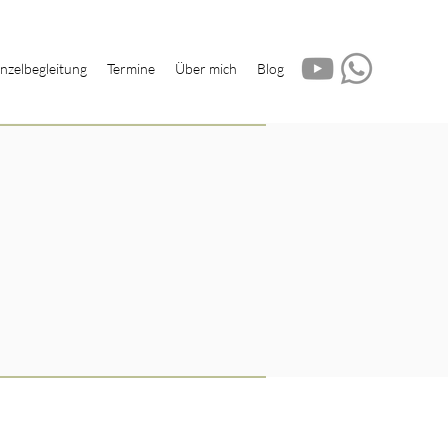
inzelbegleitung
Termine
Über mich
Blog