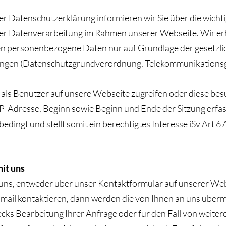
er Datenschutzerklärung informieren wir Sie über die wicht
er Datenverarbeitung im Rahmen unserer Webseite. Wir e
en personenbezogene Daten nur auf Grundlage der gesetzli
gen (Datenschutzgrundverordnung, Telekommunikations
 als Benutzer auf unsere Webseite zugreifen oder diese be
IP-Adresse, Beginn sowie Beginn und Ende der Sitzung erfass
edingt und stellt somit ein berechtigtes Interesse iSv Art 6 Ab
it uns
uns, entweder über unser Kontaktformular auf unserer Web
mail kontaktieren, dann werden die von Ihnen an uns überm
cks Bearbeitung Ihrer Anfrage oder für den Fall von weiter