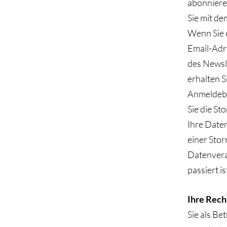
abonnieren
Sie mit d
Wenn Sie 
Email-Adr
des Newsle
erhalten S
Anmeldebes
Sie die St
Ihre Date
einer Sto
Datenvera
passiert is
Ihre Rech
Sie als Be