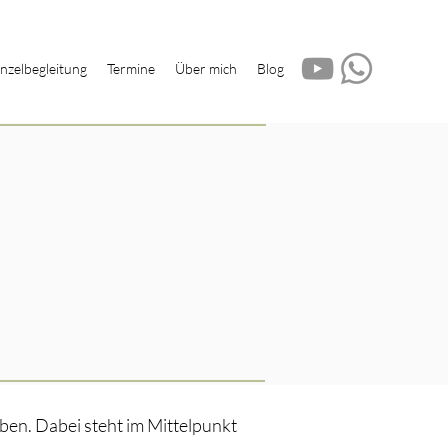
inzelbegleitung
Termine
Über mich
Blog
en. Dabei steht im Mittelpunkt