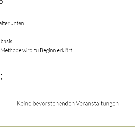
eiter unten
nbasis
e Methode wird zu Beginn erklärt
:
Keine bevorstehenden Veranstaltungen