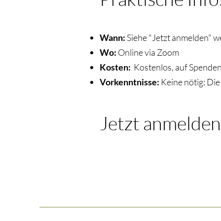
Wann:
Siehe "Jetzt anmelden" w
Wo:
Online via Zoom
Kosten:
Kostenlos, auf Spende
Vorkenntnisse:
Keine nötig: Di
Jetzt anmelden