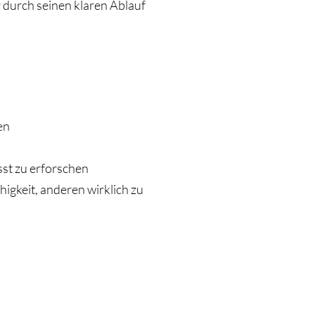
 durch seinen klaren Ablauf
en
st zu erforschen
igkeit, anderen wirklich zu