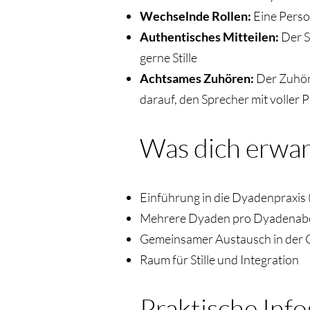
Wechselnde Rollen:
Eine Perso
Authentisches Mitteilen:
Der S
gerne Stille
Achtsames Zuhören:
Der Zuhöre
darauf, den Sprecher mit voller 
Was dich erwart
Einführung in die Dyadenpraxis 
Mehrere Dyaden pro Dyadenaben
Gemeinsamer Austausch in der
Raum für Stille und Integration
Praktische Info