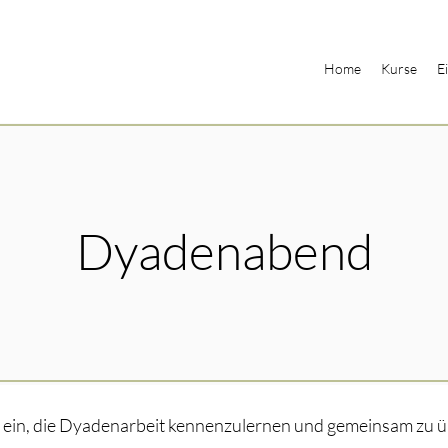
Home
Kurse
E
Dyadenabend
 ein, die Dyadenarbeit kennenzulernen und gemeinsam zu üb