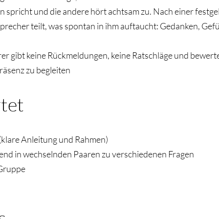
n spricht und die andere hört achtsam zu. Nach einer festgel
precher teilt, was spontan in ihm auftaucht: Gedanken, Gef
r gibt keine Rückmeldungen, keine Ratschläge und bewertet 
Präsenz zu begleiten
et​​
(klare Anleitung und Rahmen)
d in wechselnden Paaren zu verschiedenen Fragen
 Gruppe
s