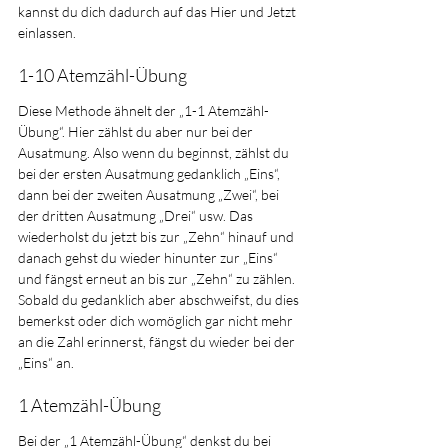
kannst du dich dadurch auf das Hier und Jetzt 
einlassen.
1-10 Atemzähl-Übung
Diese Methode ähnelt der „1-1 Atemzähl-
Übung“. Hier zählst du aber nur bei der 
Ausatmung. Also wenn du beginnst, zählst du 
bei der ersten Ausatmung gedanklich „Eins“, 
dann bei der zweiten Ausatmung „Zwei“, bei 
der dritten Ausatmung „Drei“ usw. Das 
wiederholst du jetzt bis zur „Zehn“ hinauf und 
danach gehst du wieder hinunter zur „Eins“ 
und fängst erneut an bis zur „Zehn“ zu zählen. 
Sobald du gedanklich aber abschweifst, du dies 
bemerkst oder dich womöglich gar nicht mehr 
an die Zahl erinnerst, fängst du wieder bei der 
„Eins“ an.
1 Atemzähl-Übung
Bei der „1 Atemzähl-Übung“ denkst du bei 