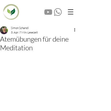
Simon Schandl
3. Apr.
7 Min. Lesezeit
Atemübungen für deine
Meditation