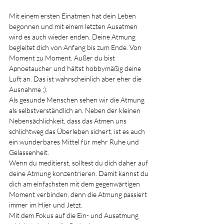
Mit einem ersten Einatmen hat dein Leben 
begonnen und mit einem letzten Ausatmen 
wird es auch wieder enden. Deine Atmung 
begleitet dich von Anfang bis zum Ende. Von 
Moment zu Moment. Außer du bist 
Apnoetaucher und hältst hobbymäßig deine 
Luft an. Das ist wahrscheinlich aber eher die 
Ausnahme ;).
Als gesunde Menschen sehen wir die Atmung 
als selbstverständlich an. Neben der kleinen 
Nebensächlichkeit, dass das Atmen uns 
schlichtweg das Überleben sichert, ist es auch 
ein wunderbares Mittel für mehr Ruhe und 
Gelassenheit.
Wenn du meditierst, solltest du dich daher auf 
deine Atmung konzentrieren. Damit kannst du 
dich am einfachsten mit dem gegenwärtigen 
Moment verbinden, denn die Atmung passiert 
immer im Hier und Jetzt.
Mit
 dem Fokus auf die Ein- und Ausatmung 