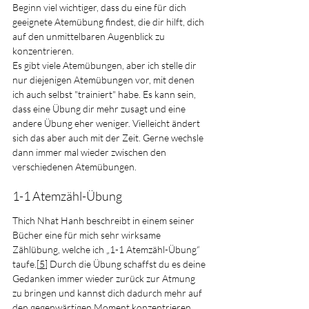
Beginn viel wichtiger, dass du eine für dich 
geeignete Atemübung findest, die dir hilft, dich 
auf den unmittelbaren Augenblick zu 
konzentrieren.
Es
 gibt viele Atemübungen, aber ich stelle dir 
nur diejenigen Atemübungen vor, mit denen 
ich auch selbst "trainiert" habe. Es kann sein, 
dass eine Übung dir mehr zusagt und eine 
andere Übung eher weniger. Vielleicht ändert 
sich das aber auch mit der Zeit. Gerne wechsle 
dann immer mal wieder zwischen den 
verschiedenen Atemübungen.
1-1 Atemzähl-Übung
Thich Nhat Hanh beschreibt in einem seiner 
Bücher eine für mich sehr wirksame 
Zählübung, welche ich „1-1 Atemzähl-Übung“ 
taufe.[
5
] Durch die Übung schaffst du es deine 
Gedanken immer wieder zurück zur Atmung 
zu bringen und kannst dich dadurch mehr auf 
den gegenwärtigen Moment konzentrieren.