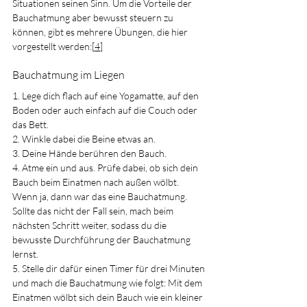
Situationen seinen Sinn. Um die Vorteile der 
Bauchatmung aber bewusst steuern zu 
können, gibt es mehrere Übungen, die hier 
vorgestellt werden:[
4
]
Bauchatmung im Liegen
1. Lege dich flach auf eine Yogamatte, auf den 
Boden oder auch einfach auf die Couch oder 
das Bett.
2. Winkle dabei die Beine etwas an.
3. Deine Hände berühren den Bauch.
4. Atme ein und aus. Prüfe dabei, ob sich dein 
Bauch beim Einatmen nach außen wölbt. 
Wenn ja, dann war das eine Bauchatmung. 
Sollte das nicht der Fall sein, mach beim 
nächsten Schritt weiter, sodass du die 
bewusste Durchführung der Bauchatmung 
lernst.
5. Stelle dir dafür einen Timer für drei Minuten 
und mach die Bauchatmung wie folgt: Mit dem 
Einatmen wölbt sich dein Bauch wie ein kleiner 