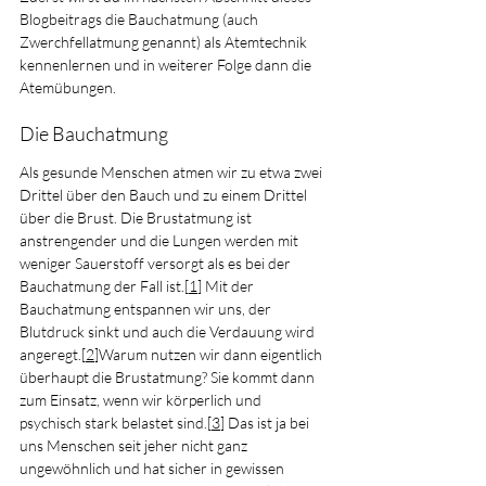
Blogbeitrags die Bauchatmung (auch 
Zwerchfellatmung genannt) als Atemtechnik 
kennenlernen und in weiterer Folge dann die 
Atemübungen.
Die Bauchatmung
Als gesunde Menschen atmen wir zu etwa zwei 
Drittel über den Bauch und zu einem Drittel 
über die Brust. Die Brustatmung ist 
anstrengender und die Lungen werden mit 
weniger Sauerstoff versorgt als es bei der 
Bauchatmung der Fall ist.[
1
] Mit der 
Bauchatmung entspannen wir uns, der 
Blutdruck sinkt und auch die Verdauung wird 
angeregt.[
2
]Warum nutzen wir dann eigentlich 
überhaupt die Brustatmung? Sie kommt dann 
zum Einsatz, wenn wir körperlich und 
psychisch stark belastet sind.[
3
] Das ist ja bei 
uns Menschen seit jeher nicht ganz 
ungewöhnlich und hat sicher in gewissen 