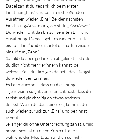
Dabei zählst du gedanklich beim ersten 
Einatmen „Eins“ und beim anschließenden 
Ausatmen wieder „Eins“. Bei der nächsten 
Einatmung/Ausatmung zählst du „Zwei/Zwei“. 
Du wiederholst das bis zur zehnten Ein- und 
Ausatmung. Danach geht es wieder hinunter 
bis zur „Eins“ und es startet daraufhin wieder 
hinauf zur „Zehn“.
Sobald du aber gedanklich abgelenkt bist oder 
du dich nicht mehr erinnern kannst, bei 
welcher Zahl du dich gerade befindest, fängst 
du wieder bei „Eins“ an.
Es
 kann auch sein, dass du die Übung 
irgendwann so gut verinnerlicht hast, dass du 
zählst und gleichzeitig an etwas anderes 
denkst. Wenn du das bemerkst, kommst du 
auch wieder zurück zur „Eins“ und beginnst 
erneut.
Je länger du ohne Unterbrechung zählst, umso 
besser schulst du deine Konzentration 
während der Meditation und umso mehr 