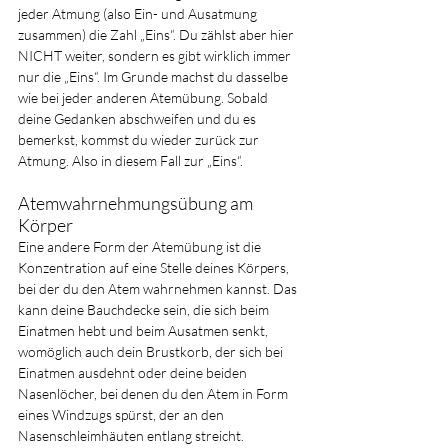
jeder Atmung (also Ein- und Ausatmung 
zusammen) die Zahl „Eins“. Du zählst aber hier 
NICHT weiter, sondern es gibt wirklich immer 
nur die „Eins“. Im Grunde machst du dasselbe 
wie bei jeder anderen Atemübung. Sobald 
deine Gedanken abschweifen und du es 
bemerkst, kommst du wieder zurück zur 
Atmung. Also in diesem Fall zur „Eins“.
Atemwahrnehmungsübung am 
Körper
Eine andere Form der Atemübung ist die 
Konzentration auf eine Stelle deines Körpers, 
bei der du den Atem wahrnehmen kannst. Das 
kann deine Bauchdecke sein, die sich beim 
Einatmen hebt und beim Ausatmen senkt, 
womöglich auch dein Brustkorb, der sich bei 
Einatmen ausdehnt oder deine beiden 
Nasenlöcher, bei denen du den Atem in Form 
eines Windzugs spürst, der an den 
Nasenschleimhäuten entlang streicht. 