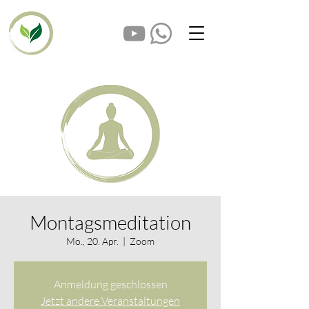
Montagsmeditation
Mo., 20. Apr.
  |  
Zoom
Anmeldung geschlossen
Jetzt andere Veranstaltungen