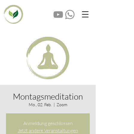
Montagsmeditation
Mo., 02. Feb.
  |  
Zoom
Anmeldung geschlossen
Jetzt andere Veranstaltungen