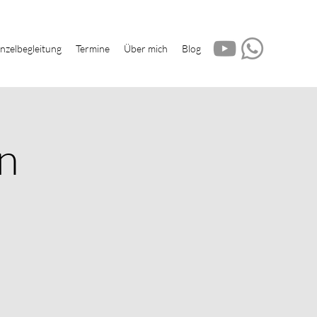
inzelbegleitung
Termine
Über mich
Blog
n