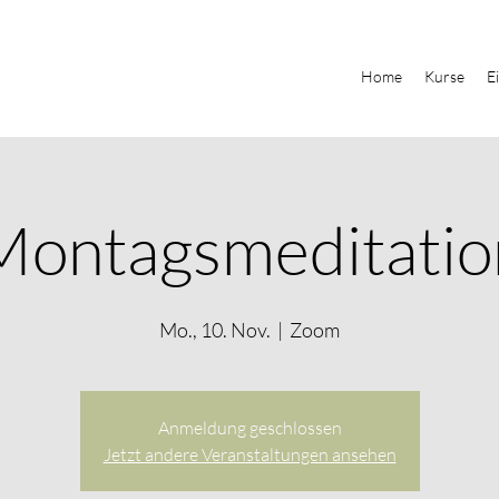
Home
Kurse
E
Montagsmeditatio
Mo., 10. Nov.
  |  
Zoom
Anmeldung geschlossen
Jetzt andere Veranstaltungen ansehen