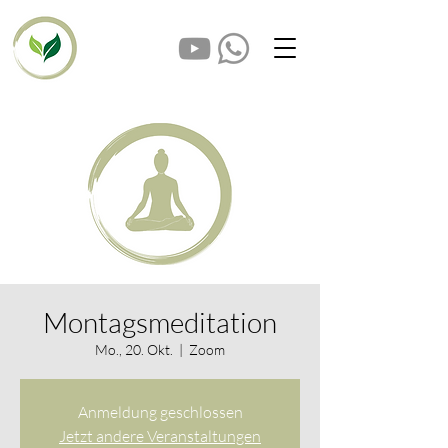
Montagsmeditation
Mo., 20. Okt.
  |  
Zoom
Anmeldung geschlossen
Jetzt andere Veranstaltungen