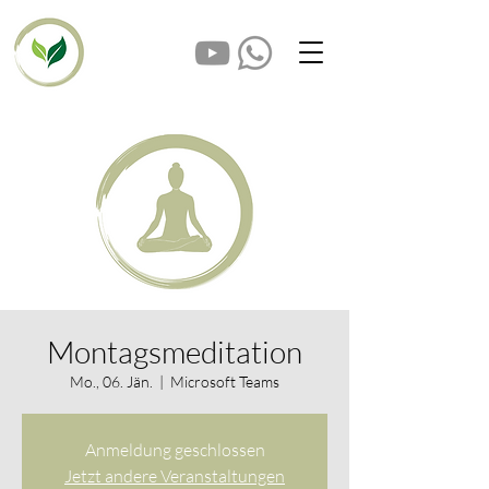
Montagsmeditation
Mo., 06. Jän.
  |  
Microsoft Teams
Anmeldung geschlossen
Jetzt andere Veranstaltungen