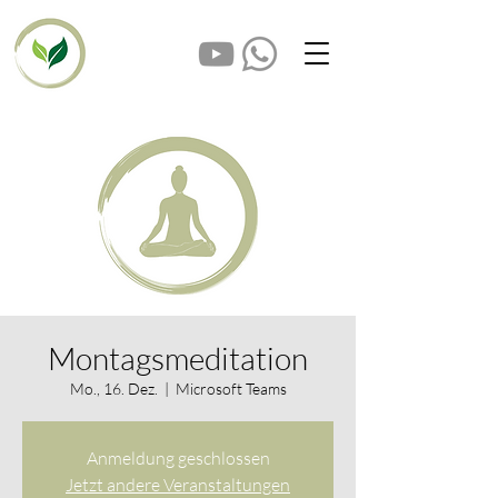
Montagsmeditation
Mo., 16. Dez.
  |  
Microsoft Teams
Anmeldung geschlossen
Jetzt andere Veranstaltungen