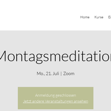
Home
Kurse
E
Montagsmeditatio
Mo., 21. Juli
  |  
Zoom
Anmeldung geschlossen
Jetzt andere Veranstaltungen ansehen