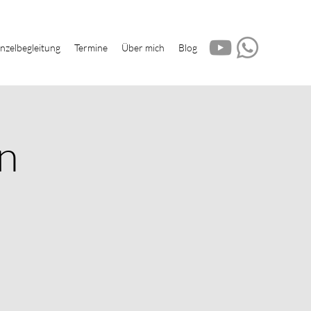
inzelbegleitung
Termine
Über mich
Blog
n