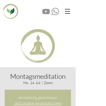
Montagsmeditation
Mo., 14. Juli
  |  
Zoom
Anmeldung geschlossen
Jetzt andere Veranstaltungen