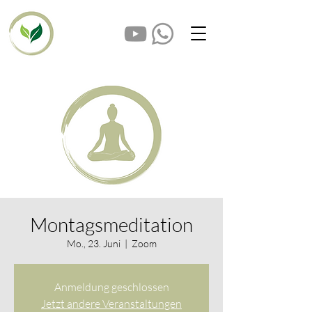
Montagsmeditation
Mo., 23. Juni
  |  
Zoom
Anmeldung geschlossen
Jetzt andere Veranstaltungen