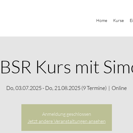
Home
Kurse
E
BSR Kurs mit Sim
Do, 03.07.2025 - Do, 21.08.2025 (9 Termine)
  |  
Online
Anmeldung geschlossen
Jetzt andere Veranstaltungen ansehen