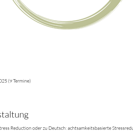
025 (9 Termine)
staltung
ess Reduction oder zu Deutsch: achtsamkeitsbasierte Stressredu