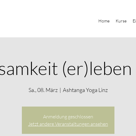
Home
Kurse
E
samkeit (er)leben 
Sa., 08. März
  |  
Ashtanga Yoga Linz
Anmeldung geschlossen
Jetzt andere Veranstaltungen ansehen