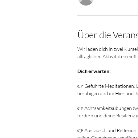
Über die Veran
Wir laden dich in zwei Kursei
alltäglichen Aktivitäten ein
Dich erwarten:
👉 Geführte Meditationen: La
beruhigen und im Hier und 
👉 Achtsamkeitsübungen (wie
fördern und deine Resilienz 
👉 Austausch und Reflexion:
teilen. Gemeinsam schaffen 