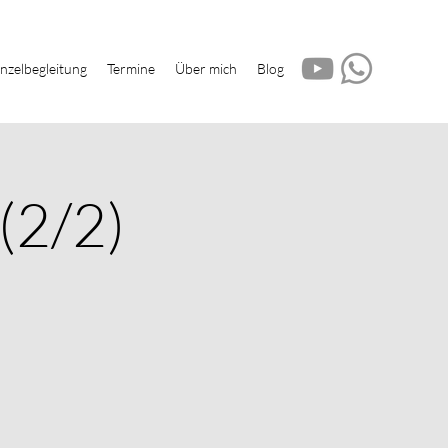
inzelbegleitung
Termine
Über mich
Blog
(2/2)