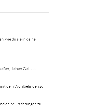
, wie du sie in deine 
lfen, deinen Geist zu 
amit dein Wohlbefinden zu 
und deine Erfahrungen zu 