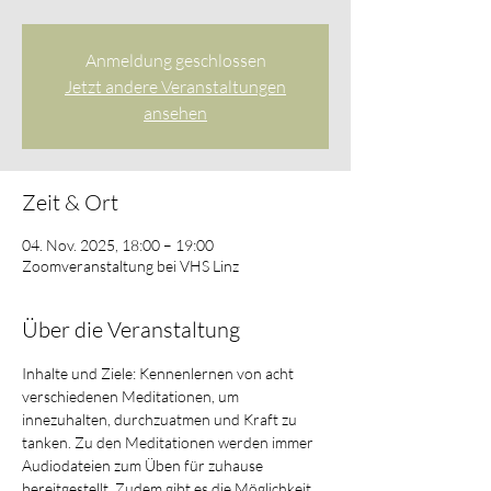
Anmeldung geschlossen
Jetzt andere Veranstaltungen
ansehen
Zeit & Ort
04. Nov. 2025, 18:00 – 19:00
Zoomveranstaltung bei VHS Linz
Über die Veranstaltung
Inhalte und Ziele: Kennenlernen von acht 
verschiedenen Meditationen, um 
innezuhalten, durchzuatmen und Kraft zu 
tanken. Zu den Meditationen werden immer 
Audiodateien zum Üben für zuhause 
bereitgestellt. Zudem gibt es die Möglichkeit 