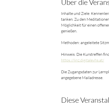
Über die Veran
Inhalte und Ziele: Kennenle
tanken. Zu den Meditationen
Möglichkeit für einen offene
genießen.
Methoden: angeleitete Sitzm
Hinweis: Die Kurstreffen fin
https://linz.digitalevhs.at/
Die Zugangsdaten zur Lernpl
angegebene Mailadresse.
Diese Veranstal