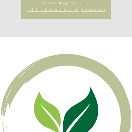
Anmeldung geschlossen
Jetzt andere Veranstaltungen ansehen