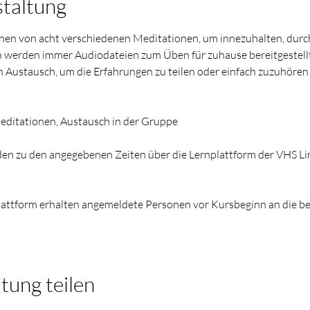
staltung
rnen von acht verschiedenen Meditationen, um innezuhalten, durc
 werden immer Audiodateien zum Üben für zuhause bereitgestellt.
n Austausch, um die Erfahrungen zu teilen oder einfach zuzuhören
editationen, Austausch in der Gruppe
den zu den angegebenen Zeiten über die Lernplattform der VHS Linz
attform erhalten angemeldete Personen vor Kursbeginn an die be
tung teilen