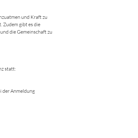
hzuatmen und Kraft zu 
 Zudem gibt es die 
 und die Gemeinschaft zu 
 statt: 
i der Anmeldung 