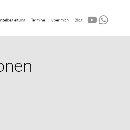
inzelbegleitung
Termine
Über mich
Blog
ionen