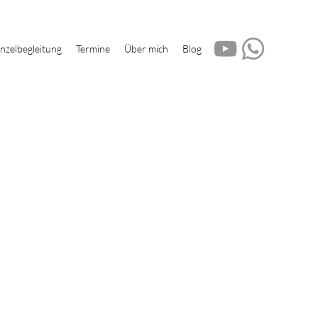
inzelbegleitung
Termine
Über mich
Blog