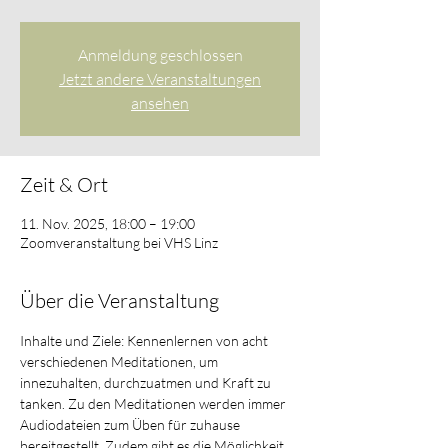
Anmeldung geschlossen
Jetzt andere Veranstaltungen
ansehen
Zeit & Ort
11. Nov. 2025, 18:00 – 19:00
Zoomveranstaltung bei VHS Linz
Über die Veranstaltung
Inhalte und Ziele: Kennenlernen von acht 
verschiedenen Meditationen, um 
innezuhalten, durchzuatmen und Kraft zu 
tanken. Zu den Meditationen werden immer 
Audiodateien zum Üben für zuhause 
bereitgestellt. Zudem gibt es die Möglichkeit 