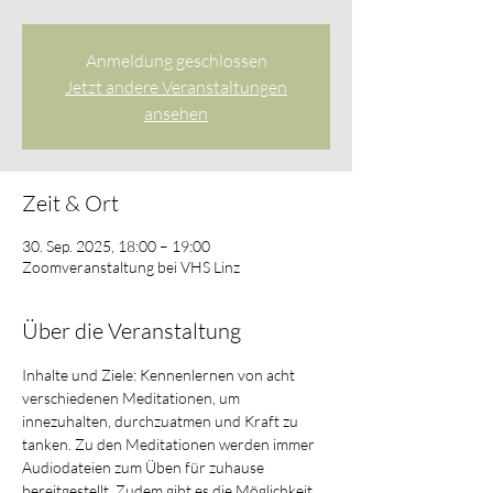
Anmeldung geschlossen
Jetzt andere Veranstaltungen
ansehen
Zeit & Ort
30. Sep. 2025, 18:00 – 19:00
Zoomveranstaltung bei VHS Linz
Über die Veranstaltung
Inhalte und Ziele: Kennenlernen von acht 
verschiedenen Meditationen, um 
innezuhalten, durchzuatmen und Kraft zu 
tanken. Zu den Meditationen werden immer 
Audiodateien zum Üben für zuhause 
bereitgestellt. Zudem gibt es die Möglichkeit 